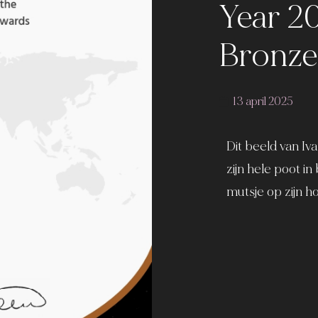
Year 20
Bronze
13 april 2025
Dit beeld van Iv
zijn hele poot in 
mutsje op zijn ho