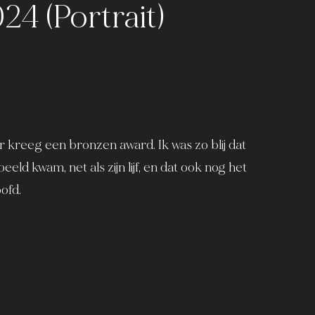
24 (portrait)
ar kreeg een bronzen award. Ik was zo blij dat
beeld kwam, net als zijn lijf, en dat ook nog het
ofd.