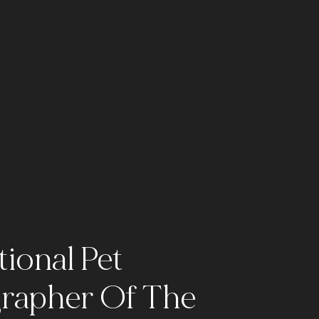
tional Pet
rapher Of The