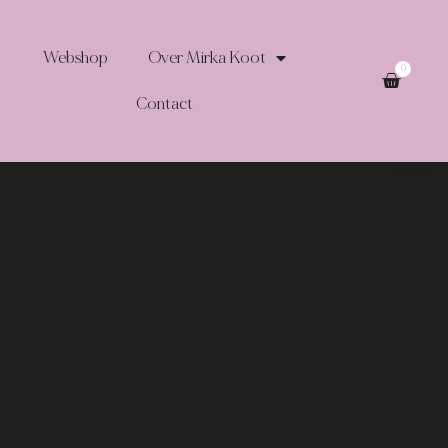
Webshop
Over Mirka Koot
0
Contact